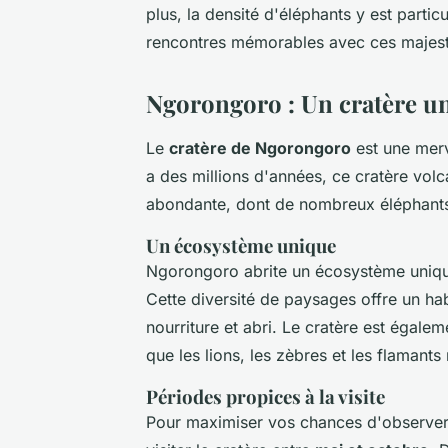
plus, la densité d'éléphants y est part
rencontres mémorables avec ces majes
Ngorongoro : Un cratère un
Le
cratère de Ngorongoro
est une merv
a des millions d'années, ce cratère vol
abondante, dont de nombreux éléphant
Un écosystème unique
Ngorongoro abrite un écosystème unique
Cette diversité de paysages offre un hab
nourriture et abri. Le cratère est égale
que les lions, les zèbres et les flamants
Périodes propices à la visite
Pour maximiser vos chances d'observer