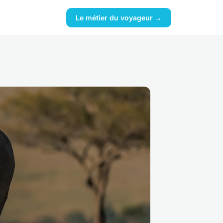
Le métier du voyageur →