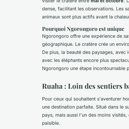
visiter le cratère entre
mai et octobre
. 
dense, facilitant les observations. Les s
animaux sont plus actifs avant la chaleu
Pourquoi Ngorongoro est unique
Ngorongoro offre une expérience de saf
géographique. Le cratère crée un enviro
De plus, la beauté des paysages, avec l
avec les éléphants encore plus spectacul
Ngorongoro une étape incontournable po
Ruaha : Loin des sentiers b
Pour ceux qui souhaitent s'aventurer hor
une destination parfaite. Situé dans le 
pays, mais aussi l'un des moins visités,
paisible.