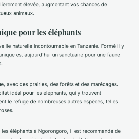
iculièrement élevée, augmentant vos chances de
tueux animaux.
ique pour les éléphants
eille naturelle incontournable en Tanzanie. Formé il y
canique est aujourd'hui un sanctuaire pour une faune
s.
, avec des prairies, des forêts et des marécages.
itat idéal pour les éléphants, qui y trouvent
ment le refuge de nombreuses autres espèces, telles
 roses.
 les éléphants à Ngorongoro, il est recommandé de