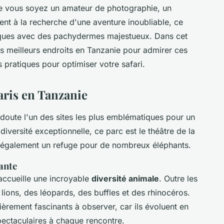
ue vous soyez un amateur de photographie, un
t à la recherche d'une aventure inoubliable, ce
ques avec des pachydermes majestueux. Dans cet
es meilleurs endroits en Tanzanie pour admirer ces
s pratiques pour optimiser votre safari.
faris en Tanzanie
doute l'un des sites les plus emblématiques pour un
iversité exceptionnelle, ce parc est le théâtre de la
t également un refuge pour de nombreux éléphants.
ante
accueille une incroyable
diversité animale
. Outre les
lions, des léopards, des buffles et des rhinocéros.
ièrement fascinants à observer, car ils évoluent en
pectaculaires à chaque rencontre.