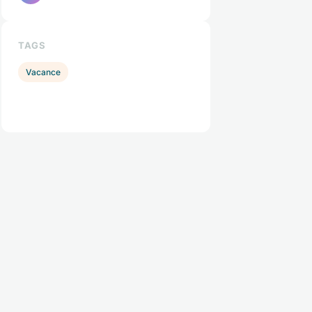
TAGS
Vacance