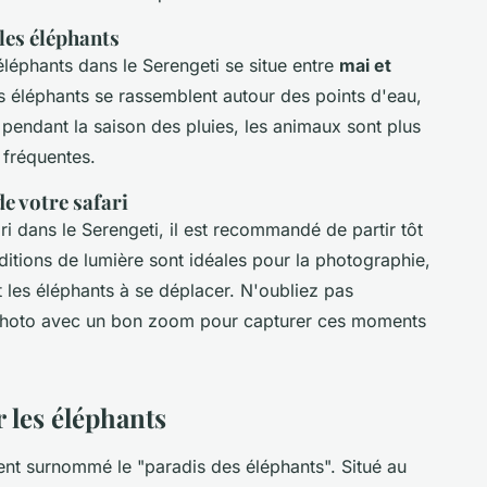
les éléphants
éléphants dans le Serengeti se situe entre
mai et
es éléphants se rassemblent autour des points d'eau,
, pendant la saison des pluies, les animaux sont plus
 fréquentes.
e votre safari
i dans le Serengeti, il est recommandé de partir tôt
ditions de lumière sont idéales pour la photographie,
nt les éléphants à se déplacer. N'oubliez pas
l photo avec un bon zoom pour capturer ces moments
 les éléphants
nt surnommé le "paradis des éléphants". Situé au