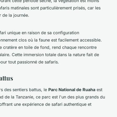
Durant cette période sèche, la végétation est moins
afaris matinales sont particulièrement prisés, car les
r de la journée.
ari unique en raison de sa configuration
nnement clos où la faune est facilement accessible.
e cratère en toile de fond, rend chaque rencontre
aire. Cette immersion totale dans la nature fait de
ur tout passionné de safaris.
attus
s des sentiers battus, le
Parc National de Ruaha
est
sud de la Tanzanie, ce parc est l'un des plus grands du
 offrant une expérience de safari authentique et