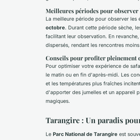
Meilleures périodes pour observer 
La meilleure période pour observer les 
octobre
. Durant cette période sèche, l
facilitant leur observation. En revanche
dispersés, rendant les rencontres moins
Conseils pour profiter pleinement d
Pour optimiser votre expérience de safar
le matin ou en fin d'après-midi. Les con
et les températures plus fraîches incite
d'apporter des jumelles et un apparei
magiques.
Tarangire : Un paradis pour
Le
Parc National de Tarangire
est souve