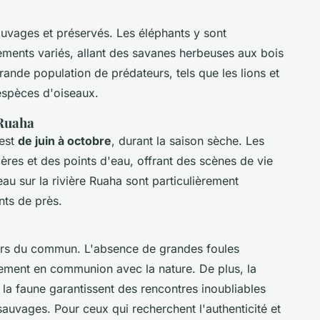
uvages et préservés. Les éléphants y sont
ments variés, allant des savanes herbeuses aux bois
ande population de prédateurs, tels que les lions et
espèces d'oiseaux.
 Ruaha
 est
de juin à octobre
, durant la saison sèche. Les
ères et des points d'eau, offrant des scènes de vie
au sur la rivière Ruaha sont particulièrement
ts de près.
hors du commun. L'absence de grandes foules
blement en communion avec la nature. De plus, la
 la faune garantissent des rencontres inoubliables
sauvages. Pour ceux qui recherchent l'authenticité et