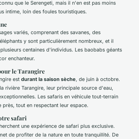
connu que le Serengeti, mais il n'en est pas moins
s intime, loin des foules touristiques.
une
ysages variés, comprenant des savanes, des
éléphants y sont particulièrement nombreux, et il
 plusieurs centaines d'individus. Les baobabs géants
cor enchanteur.
pour le Tarangire
angire est
durant la saison sèche
, de juin à octobre.
a rivière Tarangire, leur principale source d'eau,
xceptionnelles. Les safaris en véhicule tout-terrain
 près, tout en respectant leur espace.
tre safari
cherchent une expérience de safari plus exclusive.
et de profiter de la nature en toute tranquillité. De