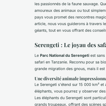
les passionnés de la faune sauvage. Q
amoureux des animaux ou tout simplemen
pays vous promet des rencontres magi
article, nous vous guiderons à travers l
géants, tout en vous offrant des conseil
Serengeti : Le joyau des sa
Le
Parc National du Serengeti
est sans 
safari en Tanzanie. Reconnu pour sa biod
grande migration des gnous, mais il es
Une diversité animale impressionn
Le Serengeti s'étend sur 15 000 km² et 
éléphants, vous pourrez y observer des 
Les éléphants du Serengeti sont particul
grands troupeaux, offrant des scènes s