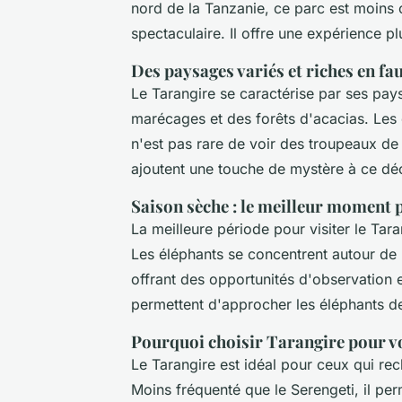
nord de la Tanzanie, ce parc est moins 
spectaculaire. Il offre une expérience plu
Des paysages variés et riches en fa
Le Tarangire se caractérise par ses pa
marécages et des forêts d'acacias. Les 
n'est pas rare de voir des troupeaux de
ajoutent une touche de mystère à ce dé
Saison sèche : le meilleur moment 
La meilleure période pour visiter le Tar
Les éléphants se concentrent autour de l
offrant des opportunités d'observation e
permettent d'approcher les éléphants de
Pourquoi choisir Tarangire pour vo
Le Tarangire est idéal pour ceux qui re
Moins fréquenté que le Serengeti, il perm