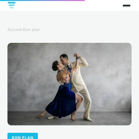
Accueil
›
Bon plan
BON PLAN