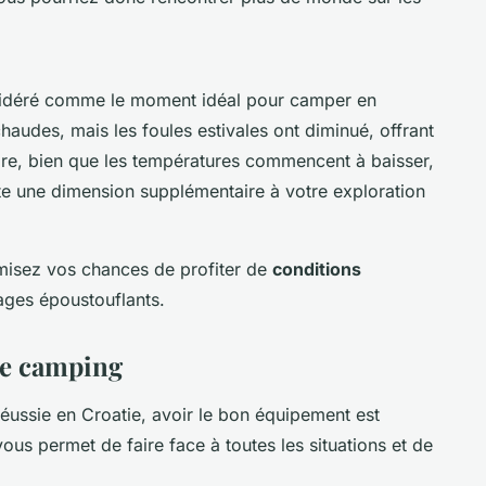
sidéré comme le moment idéal pour camper en
audes, mais les foules estivales ont diminué, offrant
bre, bien que les températures commencent à baisser,
te une dimension supplémentaire à votre exploration
misez vos chances de profiter de
conditions
ages époustouflants.
de camping
éussie en Croatie, avoir le bon équipement est
ous permet de faire face à toutes les situations et de