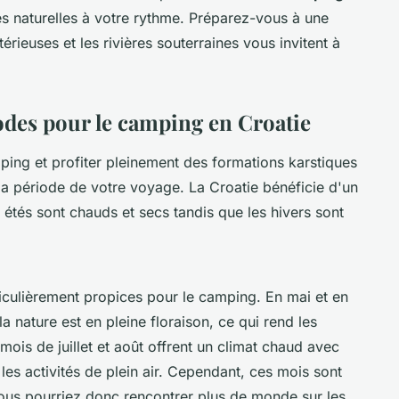
s naturelles à votre rythme. Préparez-vous à une
térieuses et les rivières souterraines vous invitent à
iodes pour le camping en Croatie
ing et profiter pleinement des formations karstiques
r la période de votre voyage. La Croatie bénéficie d'un
s étés sont chauds et secs tandis que les hivers sont
iculièrement propices pour le camping. En mai et en
la nature est en pleine floraison, ce qui rend les
ois de juillet et août offrent un climat chaud avec
 les activités de plein air. Cependant, ces mois sont
vous pourriez donc rencontrer plus de monde sur les