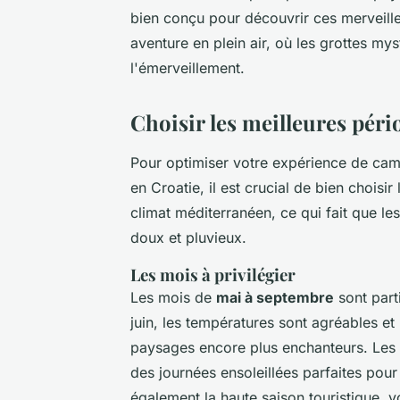
bien conçu pour découvrir ces merveille
aventure en plein air, où les grottes mys
l'émerveillement.
Choisir les meilleures pér
Pour optimiser votre expérience de camp
en Croatie, il est crucial de bien choisi
climat méditerranéen, ce qui fait que le
doux et pluvieux.
Les mois à privilégier
Les mois de
mai à septembre
sont part
juin, les températures sont agréables et 
paysages encore plus enchanteurs. Les m
des journées ensoleillées parfaites pour
également la haute saison touristique, 