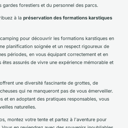
es gardes forestiers et du personnel des parcs.
ribuez à la
préservation des formations karstiques
e camping pour découvrir les formations karstiques en
e planification soignée et un respect rigoureux de
nes périodes, en vous équipant correctement et en
ous êtes assurés de vivre une expérience mémorable et
offrent une diversité fascinante de grottes, de
rocheuses qui ne manqueront pas de vous émerveiller.
es et en adoptant des pratiques responsables, vous
eilles naturelles.
os, montez votre tente et partez à l'aventure pour
s. Vous en reviendrez avec des souvenirs inoubliables