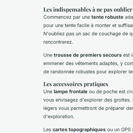
Les indispensables à ne pas oublier
Commencez par une
tente robuste
adap
pour une tente facile à monter et suffi
N'oubliez pas un sac de couchage de qu
rencontrerez.
Une
trousse de premiers secours
est 
emmener des vêtements adaptés, y com
de randonnée robustes pour explorer le
Les accessoires pratiques
Une
lampe frontale
ou de poche est cru
vous envisagez d'explorer des grottes. 
légers vous permettront de préparer de
d'exploration.
Les
cartes topographiques
ou un GPS s