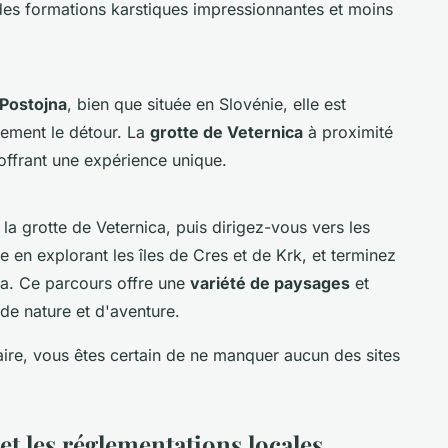
des formations karstiques impressionnantes et moins
 Postojna
, bien que située en Slovénie, elle est
gement le détour. La
grotte de Veternica
à proximité
 offrant une expérience unique.
 grotte de Veternica, puis dirigez-vous vers les
e en explorant les îles de Cres et de Krk, et terminez
na. Ce parcours offre une
variété de paysages
et
de nature et d'aventure.
aire, vous êtes certain de ne manquer aucun des sites
t les réglementations locales