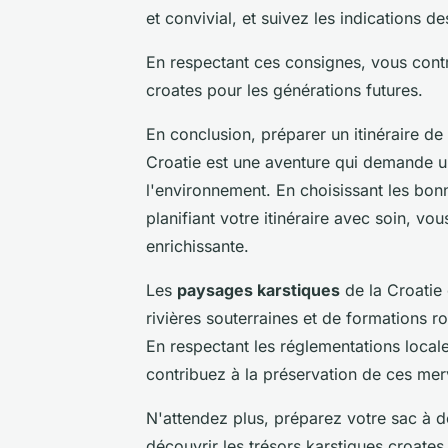
et convivial, et suivez les indications d
En respectant ces consignes, vous cont
croates pour les générations futures.
En conclusion, préparer un itinéraire d
Croatie est une aventure qui demande un
l'environnement. En choisissant les bon
planifiant votre itinéraire avec soin, v
enrichissante.
Les
paysages karstiques
de la Croatie 
rivières souterraines et de formations 
En respectant les réglementations local
contribuez à la préservation de ces merv
N'attendez plus, préparez votre sac à d
découvrir les trésors karstiques croate