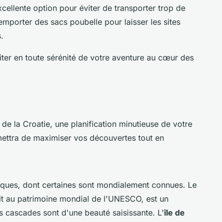
xcellente option pour éviter de transporter trop de
'emporter des sacs poubelle pour laisser les sites
.
iter en toute sérénité de votre aventure au cœur des
 de la Croatie, une planification minutieuse de votre
rmettra de maximiser vos découvertes tout en
tiques, dont certaines sont mondialement connues. Le
rit au patrimoine mondial de l'UNESCO, est un
s cascades sont d'une beauté saisissante. L'
île de