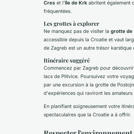
Cres
et l'
île de Krk
abritent également 
fréquentées.
Les grottes à explorer
Ne manquez pas de visiter la
grotte de
accessible depuis la Croatie et vaut lar
de Zagreb est un autre trésor karstique
Itinéraire suggéré
Commencez par Zagreb pour découvrir la
lacs de Plitvice. Poursuivez votre voyag
par une excursion à la grotte de Postoj
d'expériences qui raviront les amateurs 
En planifiant soigneusement votre itinér
spectaculaires que la Croatie a à offrir.
Respecter l'environnement e