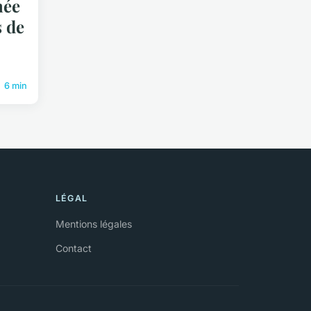
née
s de
6 min
LÉGAL
Mentions légales
Contact