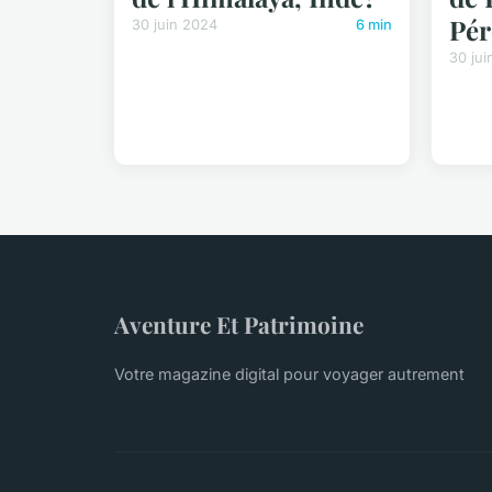
Pé
30 juin 2024
6 min
30 jui
Aventure Et Patrimoine
Votre magazine digital pour voyager autrement