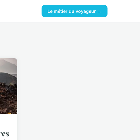
Le métier du voyageur →
res