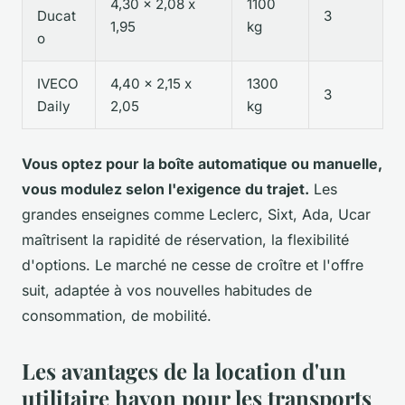
4,30 x 2,08 x
1100
Ducat
3
1,95
kg
o
IVECO
4,40 x 2,15 x
1300
3
Daily
2,05
kg
Vous optez pour la boîte automatique ou manuelle,
vous modulez selon l'exigence du trajet.
Les
grandes enseignes comme Leclerc, Sixt, Ada, Ucar
maîtrisent la rapidité de réservation, la flexibilité
d'options. Le marché ne cesse de croître et l'offre
suit, adaptée à vos nouvelles habitudes de
consommation, de mobilité.
Les avantages de la location d'un
utilitaire hayon pour les transports