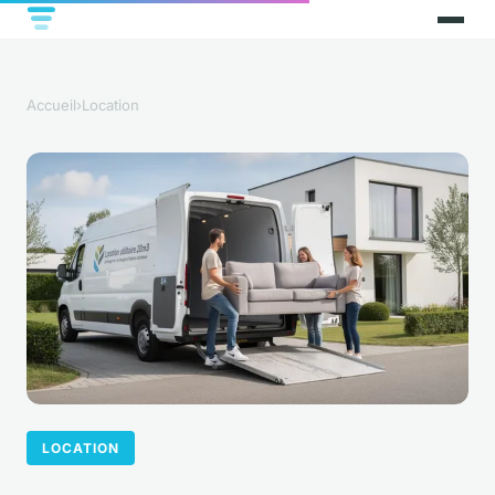
Accueil
›
Location
LOCATION