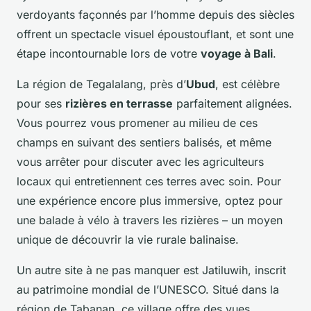
verdoyants façonnés par l’homme depuis des siècles
offrent un spectacle visuel époustouflant, et sont une
étape incontournable lors de votre
voyage à Bali
.
La région de Tegalalang, près d’
Ubud
, est célèbre
pour ses
rizières en terrasse
parfaitement alignées.
Vous pourrez vous promener au milieu de ces
champs en suivant des sentiers balisés, et même
vous arrêter pour discuter avec les agriculteurs
locaux qui entretiennent ces terres avec soin. Pour
une expérience encore plus immersive, optez pour
une balade à vélo à travers les rizières – un moyen
unique de découvrir la vie rurale balinaise.
Un autre site à ne pas manquer est Jatiluwih, inscrit
au patrimoine mondial de l’UNESCO. Situé dans la
région de Tabanan, ce village offre des vues