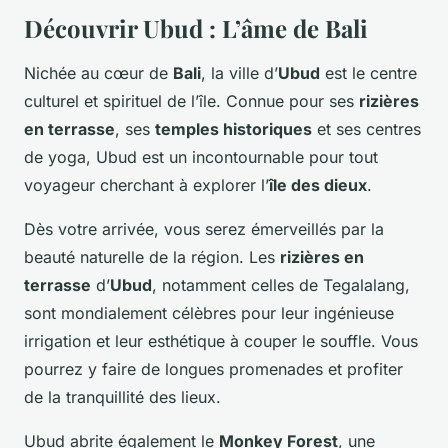
Découvrir Ubud : L’âme de Bali
Nichée au cœur de
Bali
, la ville d’
Ubud
est le centre
culturel et spirituel de l’île. Connue pour ses
rizières
en terrasse
, ses
temples historiques
et ses centres
de yoga, Ubud est un incontournable pour tout
voyageur cherchant à explorer l’
île des dieux
.
Dès votre arrivée, vous serez émerveillés par la
beauté naturelle de la région. Les
rizières en
terrasse
d’
Ubud
, notamment celles de Tegalalang,
sont mondialement célèbres pour leur ingénieuse
irrigation et leur esthétique à couper le souffle. Vous
pourrez y faire de longues promenades et profiter
de la tranquillité des lieux.
Ubud abrite également le
Monkey Forest
, une